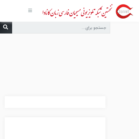
صفحه
اصلی
مجموعه‌ها
درباره ما
تماس با
ما
درخواست
دعا
انتشارات
پیوندهای
مفید