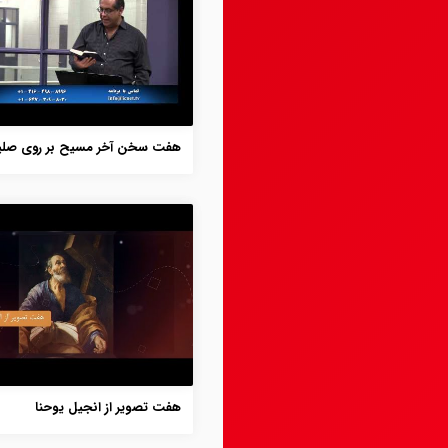
هفت سخن آخر مسیح بر روی صل
هفت تصویر از انجیل یوحنا