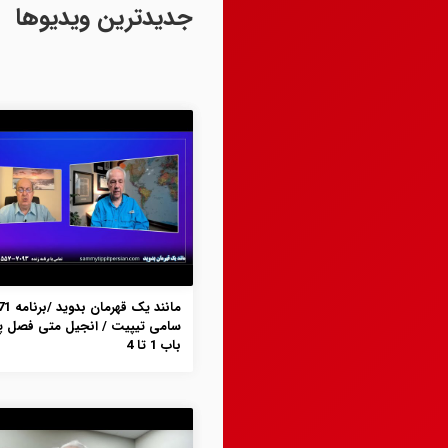
جدیدترین ویدیوها
سامی تیپیت / انجیل متی فصل پ
باب 1 تا 4