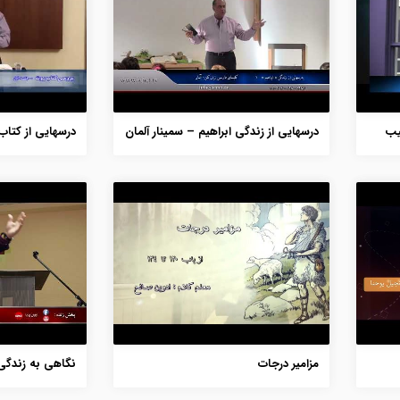
یب
درسهایی از زندگی ابراهیم – سمینار آلمان
درسهایی از کتاب
مزامیر درجات
نگاهی به زندگی