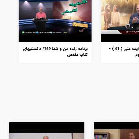
بررسی انجیل به روایت متی ( 61 ) -
برنامه زنده من و شما 169/ دانستنیهای
کتاب مقدس