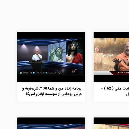
بررسی انجیل به روایت متی ( 62 ) -
برنامه زنده من و شما 170/ تاریخچه و
درس روحانی از مجسمه آزادی امریکا