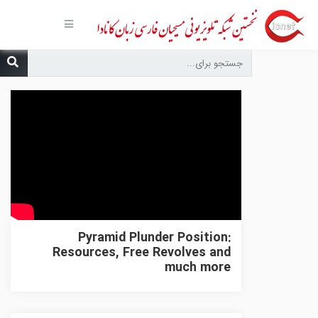
صفحه
اصلی
مجموعه‌ها
درباره ما
تماس با
ما
درخواست
دعا
انتشارات
پیوندهای
مفید