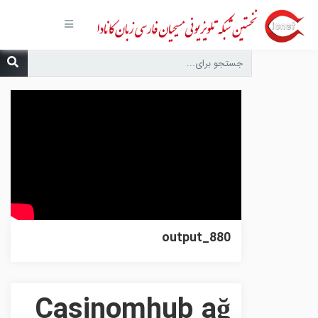
صفحه
اصلی
مجموعه‌ها
درباره ما
تماس با
ما
درخواست
دعا
انتشارات
پیوندهای
مفید