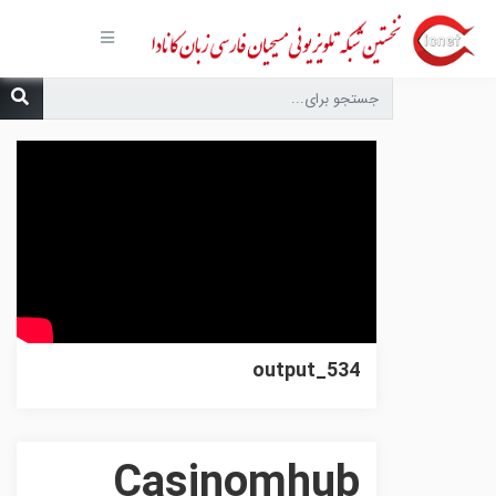
صفحه
اصلی
مجموعه‌ها
درباره ما
تماس با
ما
درخواست
دعا
انتشارات
پیوندهای
مفید