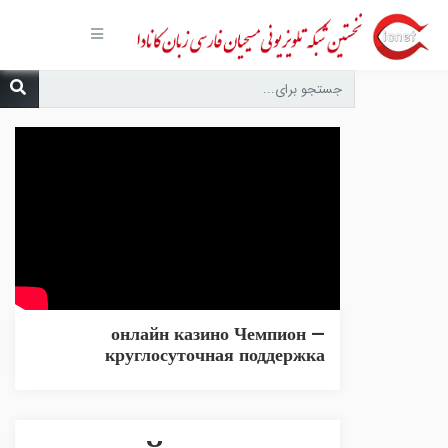
صفحه
اصلی
مجموعه‌ها
درباره ما
تماس با
ما
درخواست
دعا
انتشارات
پیوندهای
مفید