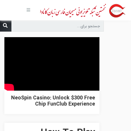
صفحه
اصلی
مجموعه‌ها
درباره ما
تماس با
ما
درخواست
دعا
انتشارات
پیوندهای
مفید