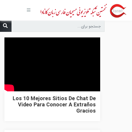
صفحه
اصلی
مجموعه‌ها
درباره ما
تماس با
ما
درخواست
دعا
انتشارات
پیوندهای
مفید