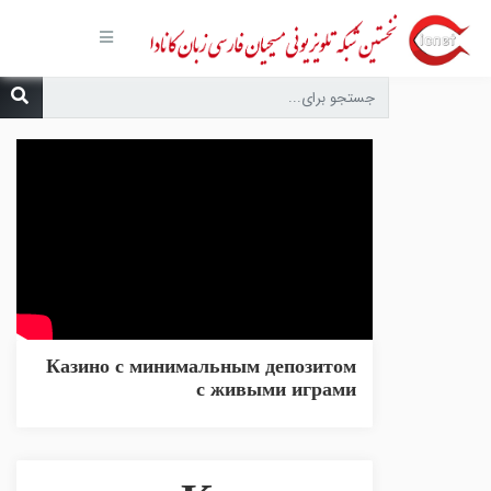
صفحه
اصلی
مجموعه‌ها
درباره ما
تماس با
ما
درخواست
دعا
انتشارات
پیوندهای
مفید