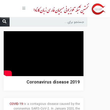
صفحه
اصلی
مجموعه‌ها
درباره ما
تماس با
ما
درخواست
دعا
انتشارات
پیوندهای
مفید