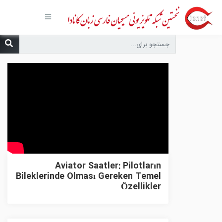
صفحه
اصلی
مجموعه‌ها
درباره ما
تماس با
ما
درخواست
دعا
انتشارات
پیوندهای
مفید