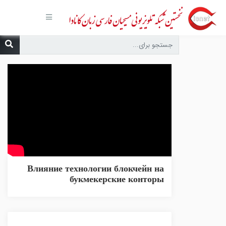
صفحه
اصلی
مجموعه‌ها
درباره ما
تماس با
ما
درخواست
دعا
انتشارات
پیوندهای
مفید