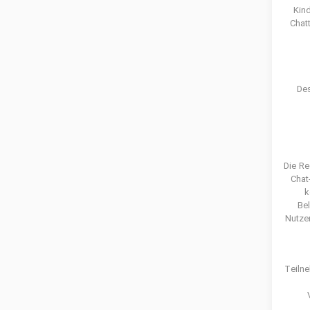
Kin
Chat
De
Die Re
Chat
k
Bel
Nutzer
Teilne