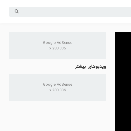
Google AdSense
336 x 280
ویدیوهای بیشتر
Google AdSense
336 x 280