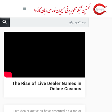
صفحه
اصلی
مجموعه‌ها
درباره ما
تماس با
ما
درخواست
دعا
انتشارات
پیوندهای
مفید