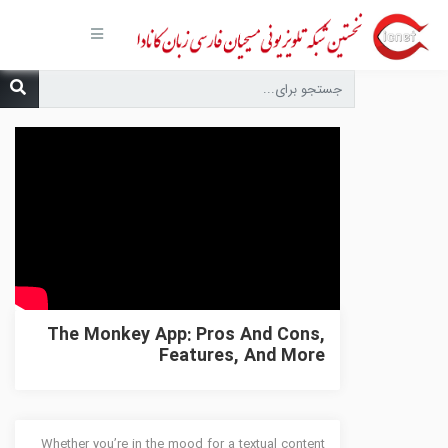
صفحه
اصلی
مجموعه‌ها
درباره ما
تماس با
ما
درخواست
دعا
انتشارات
پیوندهای
مفید