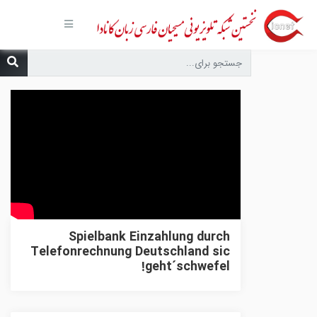
صفحه
اصلی
مجموعه‌ها
درباره ما
تماس با
ما
درخواست
دعا
انتشارات
پیوندهای
مفید