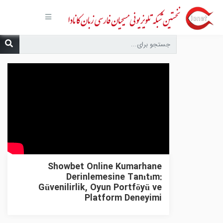
صفحه
اصلی
مجموعه‌ها
درباره ما
تماس با
ما
درخواست
دعا
انتشارات
پیوندهای
مفید