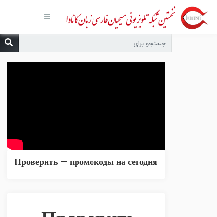
صفحه
اصلی
مجموعه‌ها
درباره ما
تماس با
ما
درخواست
دعا
انتشارات
پیوندهای
مفید