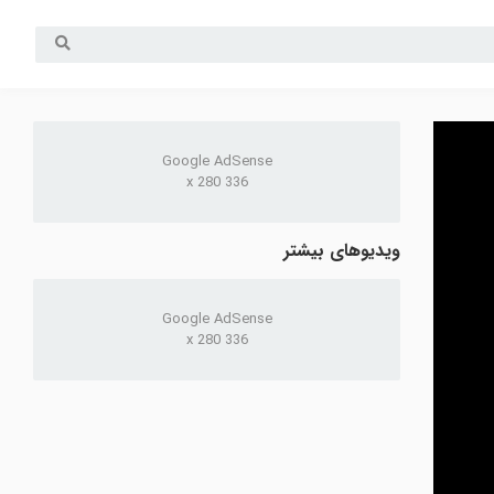
Google AdSense
336 x 280
ویدیوهای بیشتر
Google AdSense
336 x 280