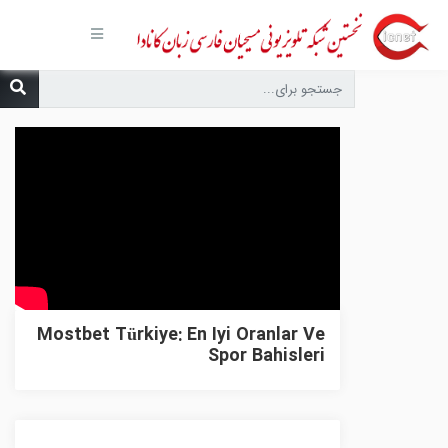
صفحه
اصلی
مجموعه‌ها
درباره ما
تماس با
ما
درخواست
دعا
انتشارات
پیوندهای
مفید