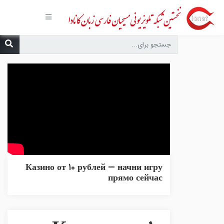
صفحه
اصلی
مجموعه‌ها
درباره ما
تماس با
ما
درخواست
دعا
انتشارات
پیوندهای
مفید