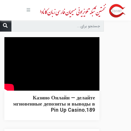
صفحه
اصلی
مجموعه‌ها
درباره ما
تماس با
ما
درخواست
دعا
انتشارات
پیوندهای
مفید