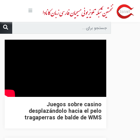
صفحه
اصلی
مجموعه‌ها
درباره ما
تماس با
ما
درخواست
دعا
انتشارات
پیوندهای
مفید