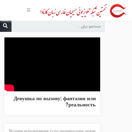
صفحه
اصلی
مجموعه‌ها
درباره ما
تماس با
ما
درخواست
دعا
انتشارات
پیوندهای
مفید