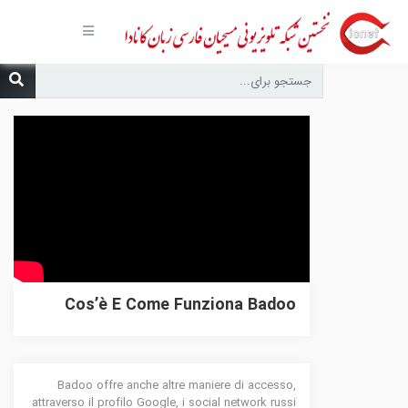
صفحه
اصلی
مجموعه‌ها
درباره ما
تماس با
ما
درخواست
دعا
انتشارات
پیوندهای
مفید