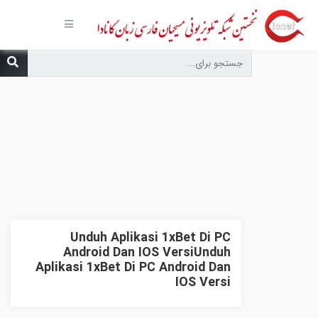
صفحه
اصلی
مجموعه‌ها
درباره ما
تماس با
ما
درخواست
دعا
انتشارات
پیوندهای
مفید