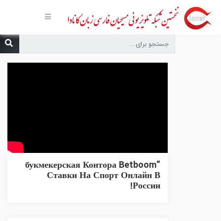
صفحه
اصلی
مجموعه‌ها
درباره ما
تماس با
ما
درخواست
دعا
انتشارات
پیوندهای
مفید