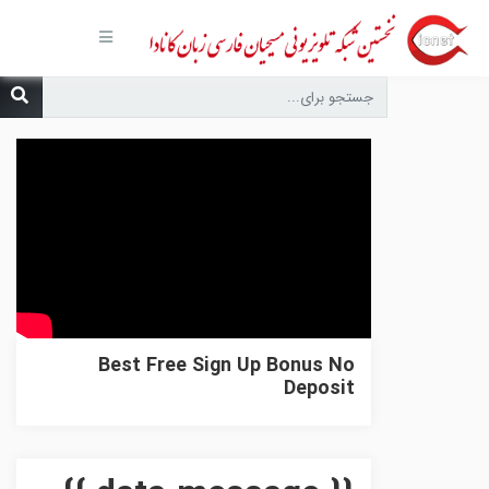
صفحه
اصلی
مجموعه‌ها
درباره ما
تماس با
ما
درخواست
دعا
انتشارات
پیوندهای
مفید