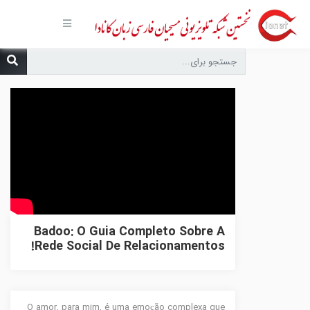
صفحه
اصلی
مجموعه‌ها
درباره ما
تماس با
ما
درخواست
دعا
انتشارات
پیوندهای
مفید