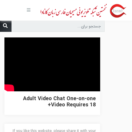
صفحه
اصلی
مجموعه‌ها
درباره ما
تماس با
ما
درخواست
دعا
انتشارات
پیوندهای
مفید