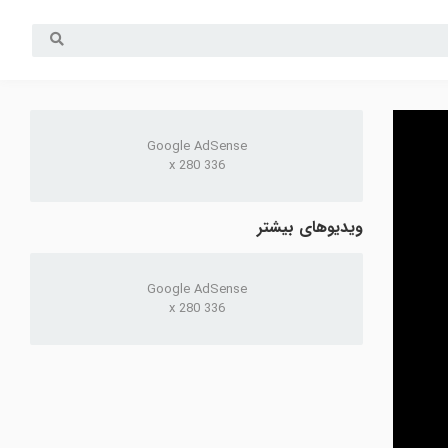
Google AdSense
336 x 280
ویدیوهای بیشتر
Google AdSense
336 x 280