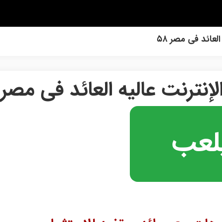
لعائد فی مصر ۵۸
لإنترنت عالیه العائد فی مصر
لعب