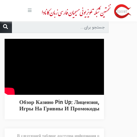
صفحه
اصلی
مجموعه‌ها
درباره ما
تماس با
ما
درخواست
دعا
انتشارات
پیوندهای
مفید